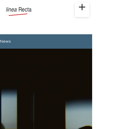
linea
Recta
News